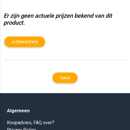
Er zijn geen actuele prijzen bekend van dit
product.
ALTERNATIEVEN
TERUG
Algemeen
Koopadvies, FAQ over?
Privacy Policy