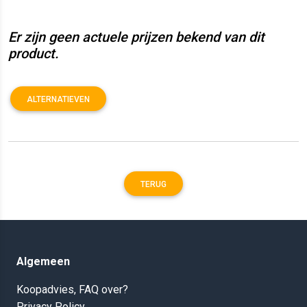
Er zijn geen actuele prijzen bekend van dit
product.
ALTERNATIEVEN
TERUG
Algemeen
Koopadvies, FAQ over?
Privacy Policy