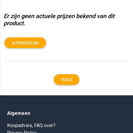
Er zijn geen actuele prijzen bekend van dit
product.
ALTERNATIEVEN
TERUG
Algemeen
Koopadvies, FAQ over?
Privacy Policy