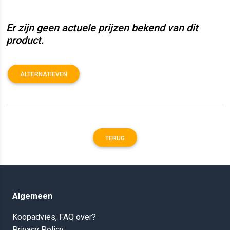
Er zijn geen actuele prijzen bekend van dit
product.
ALTERNATIEVEN
TERUG
Algemeen
Koopadvies, FAQ over?
Privacy Policy