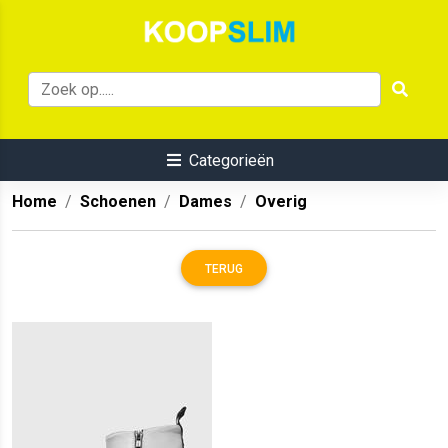
Categorieën
Home
Schoenen
Dames
Overig
TERUG