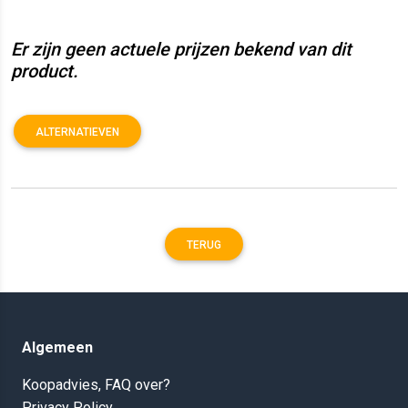
Er zijn geen actuele prijzen bekend van dit
product.
ALTERNATIEVEN
TERUG
Algemeen
Koopadvies, FAQ over?
Privacy Policy