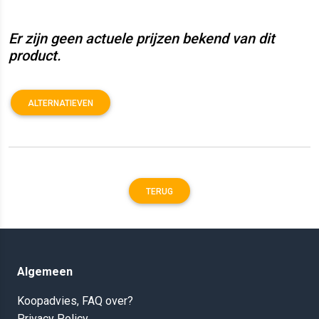
Er zijn geen actuele prijzen bekend van dit
product.
ALTERNATIEVEN
TERUG
Algemeen
Koopadvies, FAQ over?
Privacy Policy