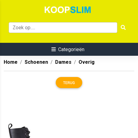
Categorieën
Home
Schoenen
Dames
Overig
TERUG