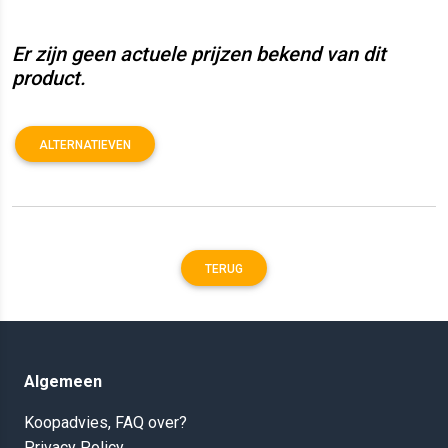
Er zijn geen actuele prijzen bekend van dit
product.
ALTERNATIEVEN
TERUG
Algemeen
Koopadvies, FAQ over?
Privacy Policy