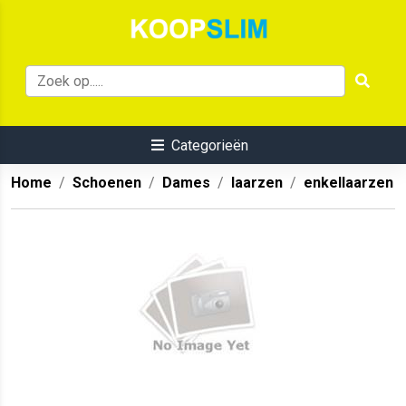
Categorieën
Home
Schoenen
Dames
laarzen
enkellaarzen