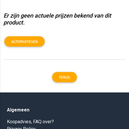
Er zijn geen actuele prijzen bekend van dit
product.
ALTERNATIEVEN
TERUG
Algemeen
Koopadvies, FAQ over?
Privacy Policy