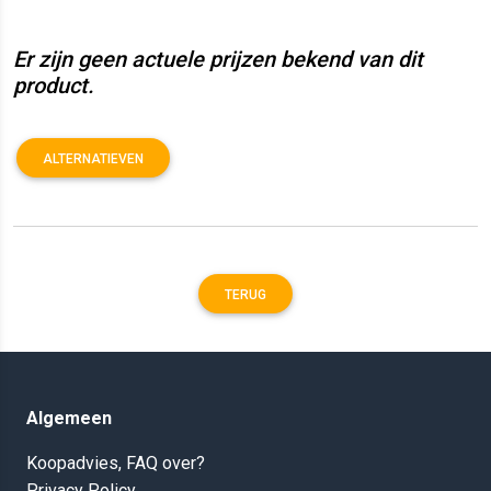
Er zijn geen actuele prijzen bekend van dit
product.
ALTERNATIEVEN
TERUG
Algemeen
Koopadvies, FAQ over?
Privacy Policy