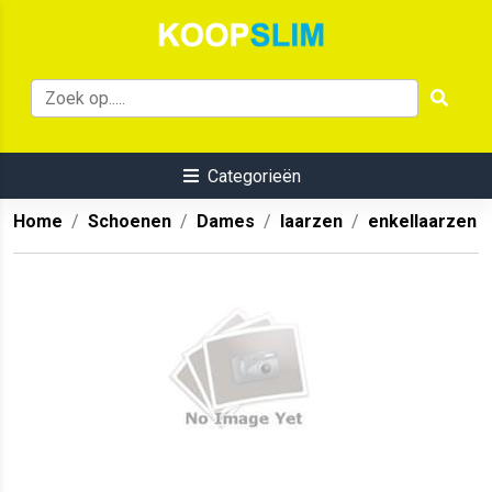
Categorieën
Home
Schoenen
Dames
laarzen
enkellaarzen