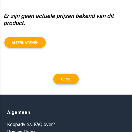
Er zijn geen actuele prijzen bekend van dit
product.
ALTERNATIEVEN
TERUG
Algemeen
Koopadvies, FAQ over?
Privacy Policy