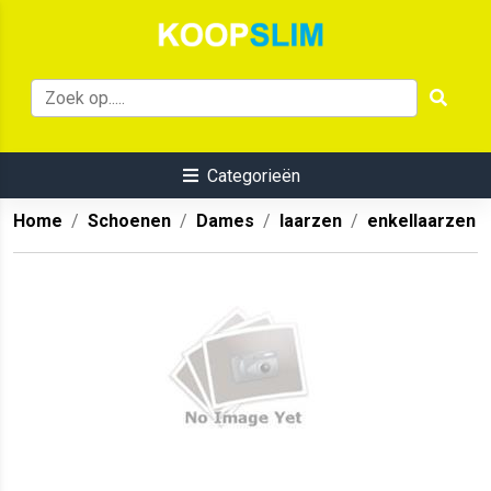
Categorieën
Home
Schoenen
Dames
laarzen
enkellaarzen