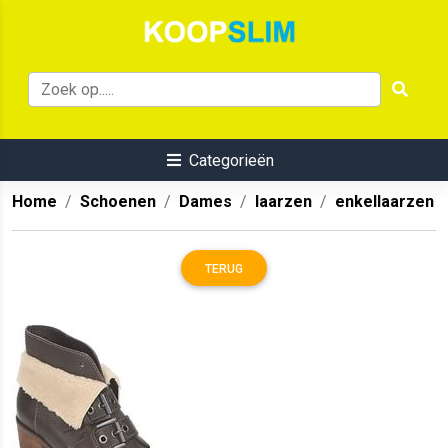
Categorieën
Home
Schoenen
Dames
laarzen
enkellaarzen
TERUG