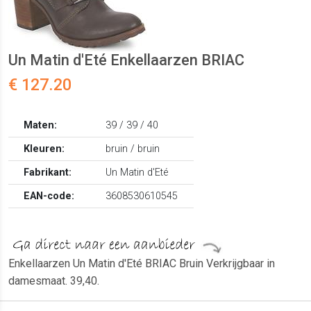
Un Matin d'Eté Enkellaarzen BRIAC
€ 127.20
Maten:
39 / 39 / 40
Kleuren:
bruin / bruin
Fabrikant:
Un Matin d'Eté
EAN-code:
3608530610545
Enkellaarzen Un Matin d'Eté BRIAC Bruin Verkrijgbaar in
damesmaat. 39,40.