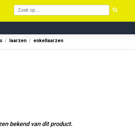
s
laarzen
enkellaarzen
jzen bekend van dit product.