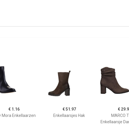
€ 1.16
€ 51.97
€ 29.
 Mora Enkellaarzen
Enkellaarsjes Hak
MARCO T
Enkellaarsje D