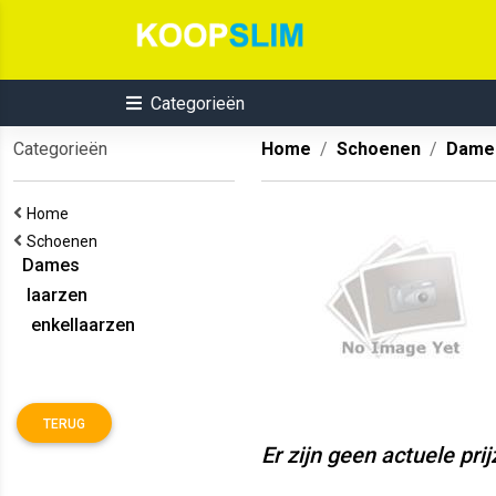
Categorieën
Categorieën
Home
Schoenen
Dame
Home
Schoenen
Dames
laarzen
enkellaarzen
TERUG
Er zijn geen actuele pri