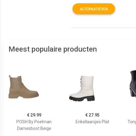
ALTERNATIEVEN
Meest populaire producten
€ 29.99
€ 27.95
POSH By Poelman
Enkellaarsjes Plat
Tony
Damesboot Beige