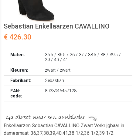
Sebastian Enkellaarzen CAVALLINO
€ 426.30
Maten:
36.5 / 36.5 / 36 / 37 / 38.5 / 38 / 39.5 /
39 / 40 / 41
Kleuren:
zwart / zwart
Fabrikant:
Sebastian
EAN-
8033946457128
code:
Enkellaarzen Sebastian CAVALLINO Zwart Verkrijgbaar in
damesmaat. 36,37,38,39,40,41,38 1/2,36 1/2,39 1/2.