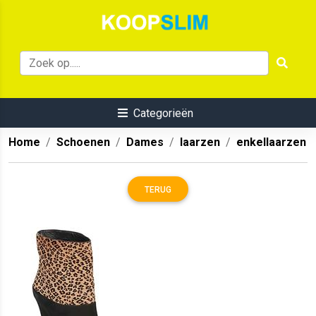
Categorieën
Home
Schoenen
Dames
laarzen
enkellaarzen
TERUG