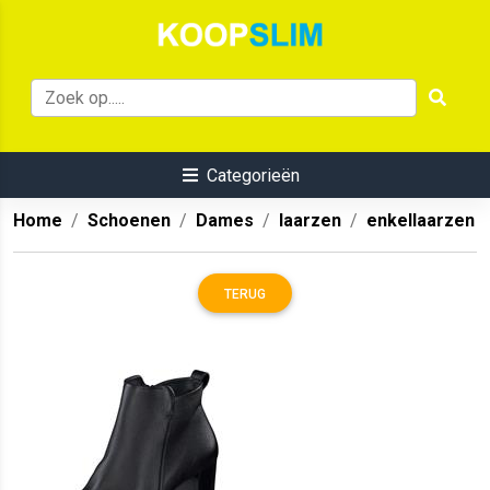
Categorieën
Home
Schoenen
Dames
laarzen
enkellaarzen
TERUG