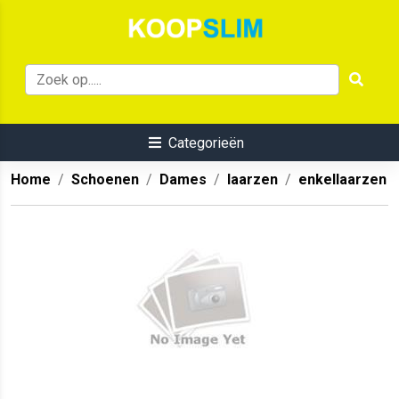
Categorieën
Home
Schoenen
Dames
laarzen
enkellaarzen