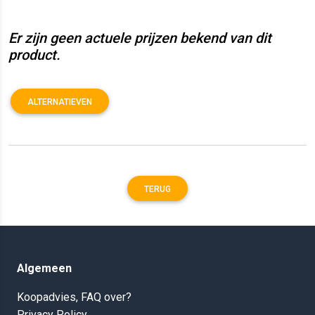
Er zijn geen actuele prijzen bekend van dit
product.
ALTERNATIEVEN
TERUG
Algemeen
Koopadvies, FAQ over?
Privacy Policy