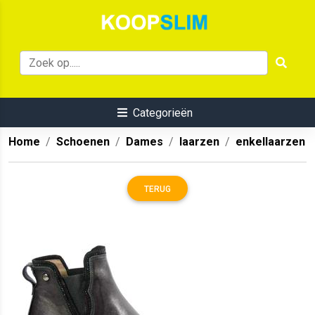
Categorieën
Home
Schoenen
Dames
laarzen
enkellaarzen
TERUG