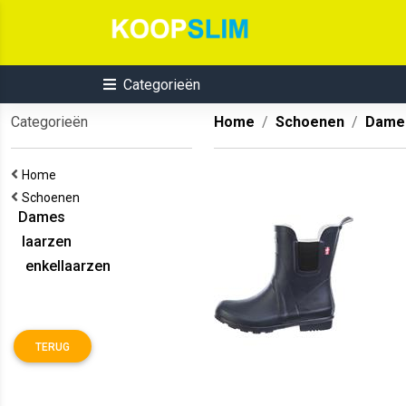
Categorieën
Categorieën
Home
Schoenen
Dame
Home
Schoenen
Dames
laarzen
enkellaarzen
TERUG