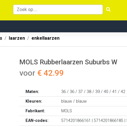
s
laarzen
enkellaarzen
MOLS Rubberlaarzen Suburbs W
voor
€ 42.99
Maten:
36 / 36 / 37 / 38 / 39 / 40 / 41 / 42
Kleuren:
blauw / blauw
Fabrikant:
MOLS
EAN-codes:
5714201866161 | 5714201866185 |