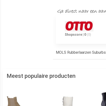
Shopscore | 0
(0)
MOLS Rubberlaarzen Suburb
Meest populaire producten