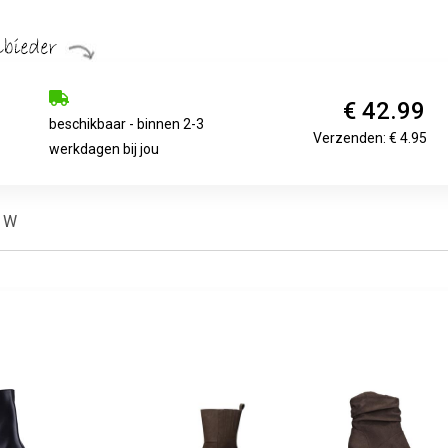
€ 42.99
beschikbaar - binnen 2-3
Verzenden: € 4.95
werkdagen bij jou
s W