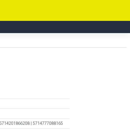
 5714201866208 | 5714777088165