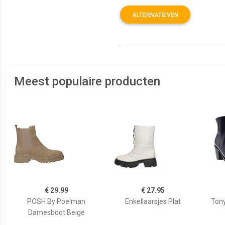
ALTERNATIEVEN
Meest populaire producten
€ 29.99
€ 27.95
POSH By Poelman
Enkellaarsjes Plat
Tony
Damesboot Beige