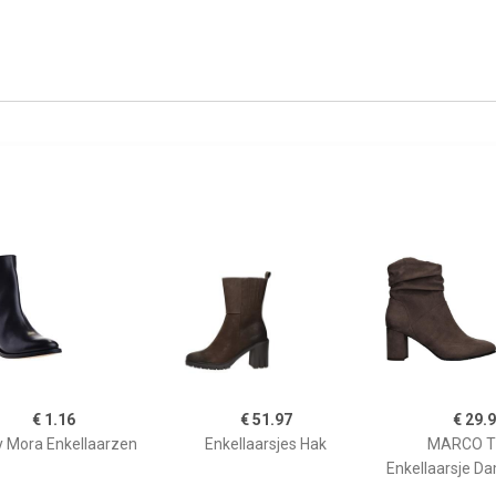
€ 1.16
€ 51.97
€ 29.
 Mora Enkellaarzen
Enkellaarsjes Hak
MARCO T
Enkellaarsje D