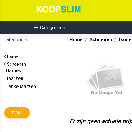
Categorieën
Categorieën
Home
Schoenen
Dame
Home
Schoenen
Dames
laarzen
enkellaarzen
TERUG
Er zijn geen actuele pri