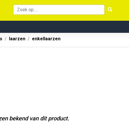
s
laarzen
enkellaarzen
jzen bekend van dit product.