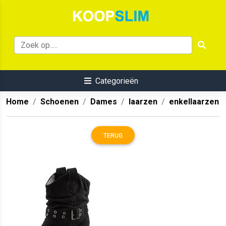
Categorieën
Home
Schoenen
Dames
laarzen
enkellaarzen
TERUG