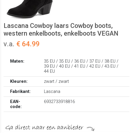
Lascana Cowboy laars Cowboy boots,
western enkelboots, enkelboots VEGAN
v.a.
€ 64.99
Maten:
35 EU / 35 EU / 36 EU / 37 EU / 38 EU /
39 EU / 40 EU / 41 EU / 42 EU / 43 EU /
44 EU
Kleuren:
zwart / zwart
Fabrikant:
Lascana
EAN-
6932733918816
code: