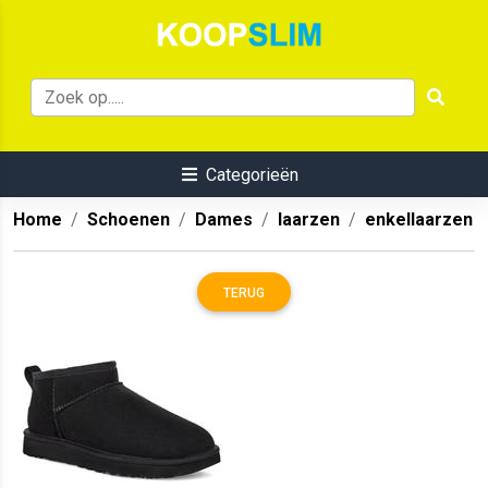
Categorieën
Home
Schoenen
Dames
laarzen
enkellaarzen
TERUG