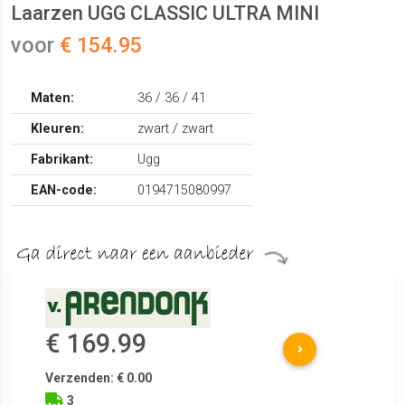
Laarzen UGG CLASSIC ULTRA MINI
voor
€ 154.95
Maten:
36 / 36 / 41
Kleuren:
zwart / zwart
Fabrikant:
Ugg
EAN-code:
0194715080997
€ 169.99
Verzenden: € 0.00
3