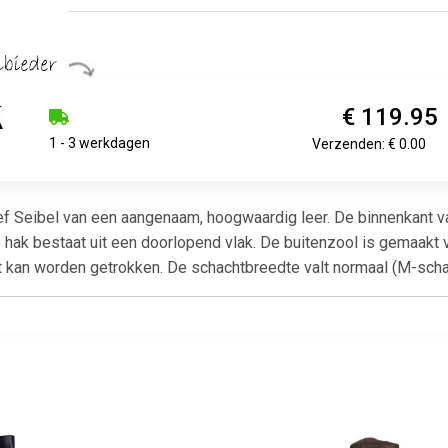
€ 119.95
1 - 3 werkdagen
Verzenden: € 0.00
 Seibel van een aangenaam, hoogwaardig leer. De binnenkant van
hak bestaat uit een doorlopend vlak. De buitenzool is gemaakt va
t kan worden getrokken. De schachtbreedte valt normaal (M-scha