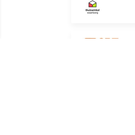
Shopscore | 0
(0)
Shopscore | 0
(0)