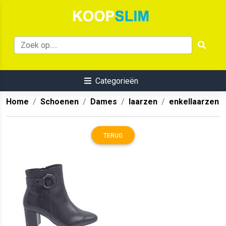
Categorieën
Home
Schoenen
Dames
laarzen
enkellaarzen
TERUG