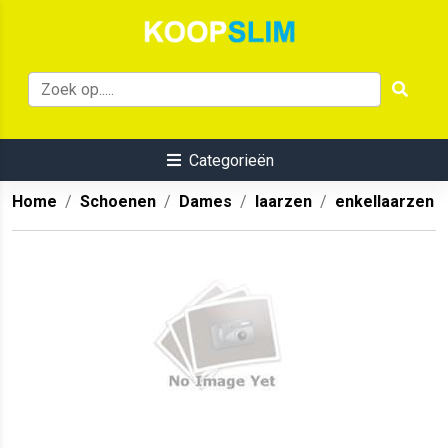
Categorieën
Home
Schoenen
Dames
laarzen
enkellaarzen