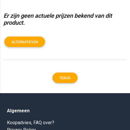
Er zijn geen actuele prijzen bekend van dit
product.
ALTERNATIEVEN
TERUG
Algemeen
Koopadvies, FAQ over?
Privacy Policy