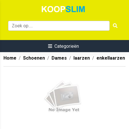
Categorieën
Home
Schoenen
Dames
laarzen
enkellaarzen