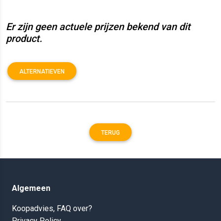
Er zijn geen actuele prijzen bekend van dit
product.
ALTERNATIEVEN
TERUG
Algemeen
Koopadvies, FAQ over?
Privacy Policy