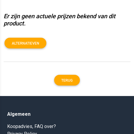
Er zijn geen actuele prijzen bekend van dit
product.
ALTERNATIEVEN
TERUG
Algemeen
Koopadvies, FAQ over?
Privacy Policy