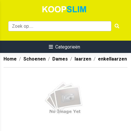
Categorieën
Home
Schoenen
Dames
laarzen
enkellaarzen