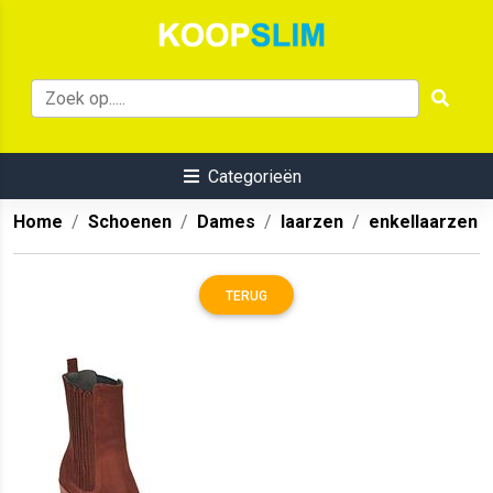
Categorieën
Home
Schoenen
Dames
laarzen
enkellaarzen
TERUG