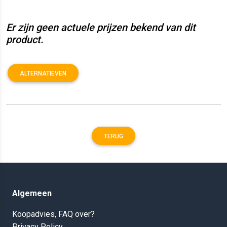
Er zijn geen actuele prijzen bekend van dit
product.
ALTERNATIEVEN
TERUG
Algemeen
Koopadvies, FAQ over?
Privacy Policy