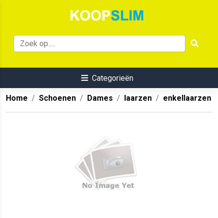
Categorieën
Home
Schoenen
Dames
laarzen
enkellaarzen