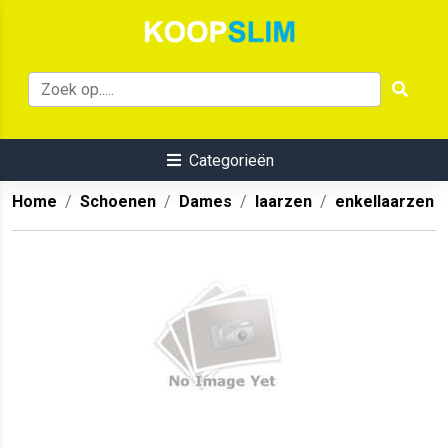
Categorieën
Home
Schoenen
Dames
laarzen
enkellaarzen