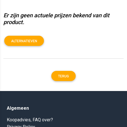
Er zijn geen actuele prijzen bekend van dit
product.
ALTERNATIEVEN
TERUG
Algemeen
Koopadvies, FAQ over?
Privacy Policy