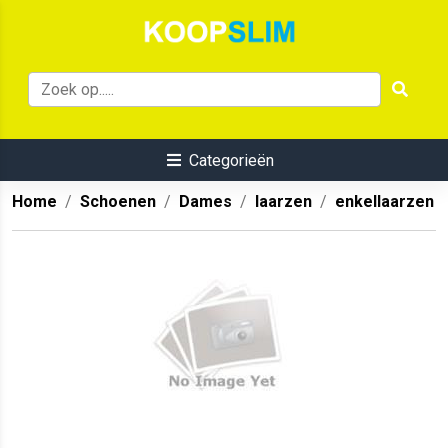
Categorieën
Home
Schoenen
Dames
laarzen
enkellaarzen