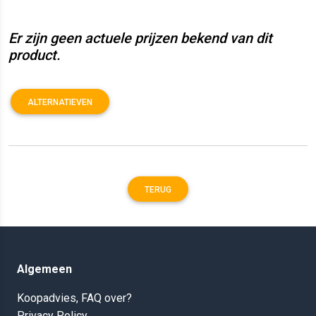
Er zijn geen actuele prijzen bekend van dit
product.
ALTERNATIEVEN
TERUG
Algemeen
Koopadvies, FAQ over?
Privacy Policy