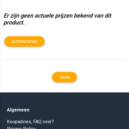
Er zijn geen actuele prijzen bekend van dit
product.
ALTERNATIEVEN
TERUG
Algemeen
Koopadvies, FAQ over?
Privacy Policy