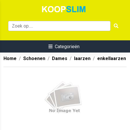
Categorieën
Home
Schoenen
Dames
laarzen
enkellaarzen