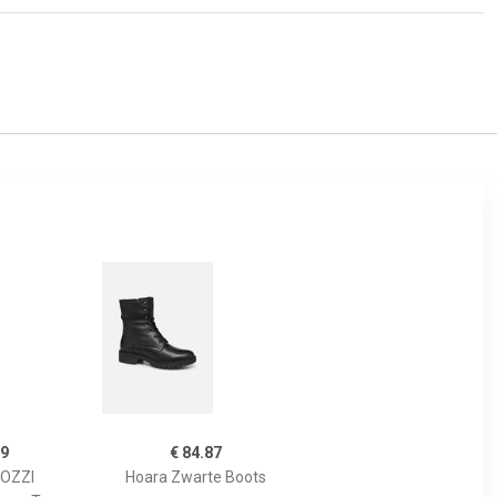
99
€ 84.87
OZZI
Hoara Zwarte Boots