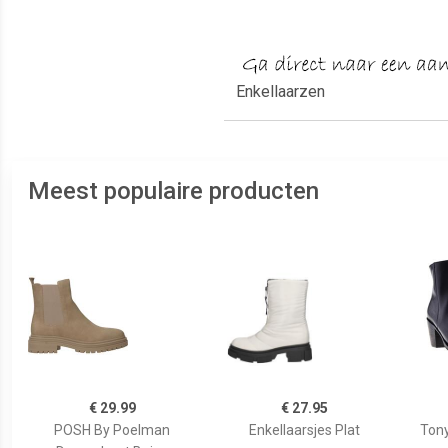
Enkellaarzen
Meest populaire producten
€ 29.99
€ 27.95
POSH By Poelman
Enkellaarsjes Plat
Tony