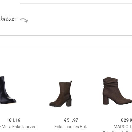
€ 1.16
€ 51.97
€ 29.
 Mora Enkellaarzen
Enkellaarsjes Hak
MARCO T