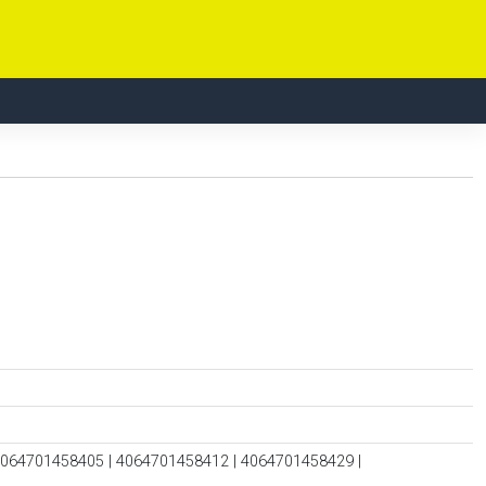
4064701458405 | 4064701458412 | 4064701458429 |