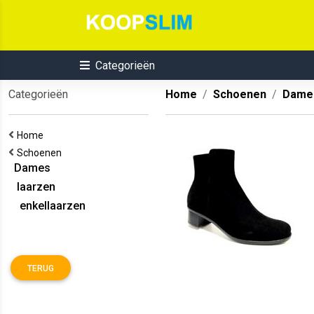
Categorieën
Categorieën
Home
Schoenen
Dame
Home
Schoenen
Dames
laarzen
enkellaarzen
TERUG