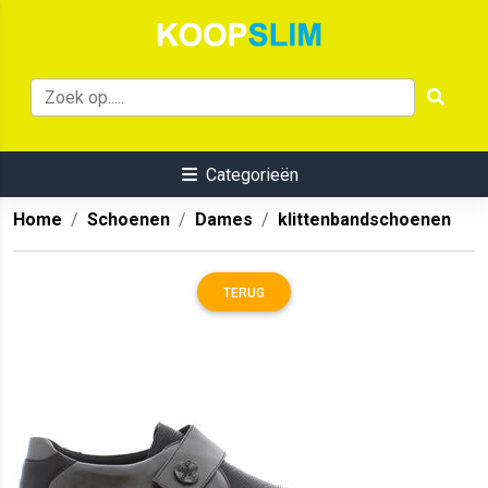
Categorieën
Home
Schoenen
Dames
klittenbandschoenen
TERUG