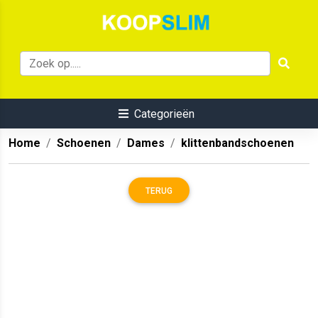
Categorieën
Home
Schoenen
Dames
klittenbandschoenen
TERUG