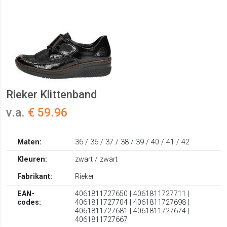
Rieker Klittenband
v.a.
€ 59.96
Maten:
36 / 36 / 37 / 38 / 39 / 40 / 41 / 42
Kleuren:
zwart / zwart
Fabrikant:
Rieker
EAN-
4061811727650 | 4061811727711 |
codes:
4061811727704 | 4061811727698 |
4061811727681 | 4061811727674 |
4061811727667