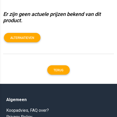
Er zijn geen actuele prijzen bekend van dit
product.
ALTERNATIEVEN
TERUG
Algemeen
Koopadvies, FAQ over?
Privacy Policy