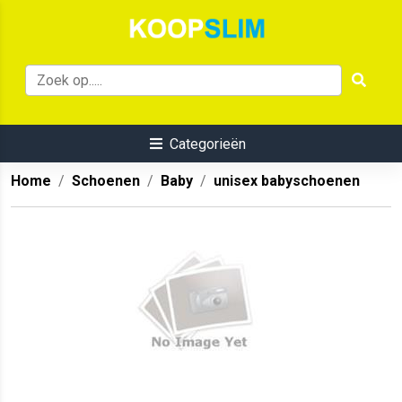
Categorieën
Home
Schoenen
Baby
unisex babyschoenen