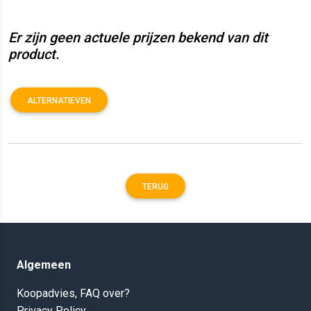
Er zijn geen actuele prijzen bekend van dit
product.
ALTERNATIEVEN
TERUG
Algemeen
Koopadvies, FAQ over?
Privacy Policy