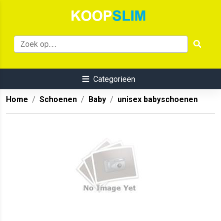
Categorieën
Home
Schoenen
Baby
unisex babyschoenen