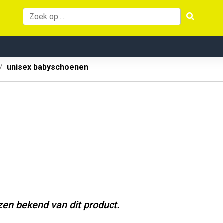
unisex babyschoenen
jzen bekend van dit product.