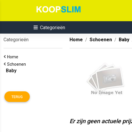
Categorieën
Categorieën
Home
Schoenen
Baby
Home
Schoenen
Baby
TERUG
Er zijn geen actuele pri