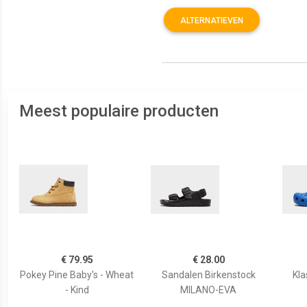
ALTERNATIEVEN
Meest populaire producten
€ 79.95
€ 28.00
Pokey Pine Baby's - Wheat
Sandalen Birkenstock
Kla
- Kind
MILANO-EVA