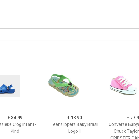
€ 34.99
€ 18.90
€ 27.
ssieke Clog Infant -
Teenslippers Baby Brasil
Converse Baby
Kind
Logo II
Chuck Taylor 
CRIBSTER CA