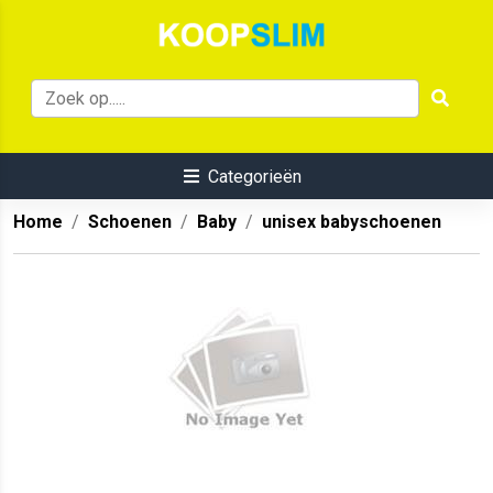
Categorieën
Home
Schoenen
Baby
unisex babyschoenen