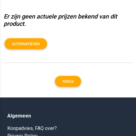
Er zijn geen actuele prijzen bekend van dit
product.
ALTERNATIEVEN
TERUG
Algemeen
Koopadvies, FAQ over?
Privacy Policy