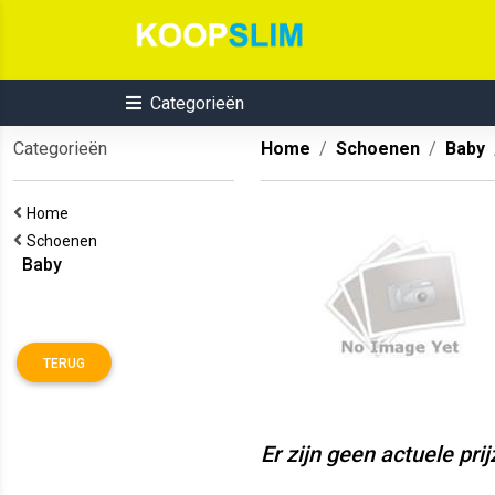
Categorieën
Categorieën
Home
Schoenen
Baby
Home
Schoenen
Baby
TERUG
Er zijn geen actuele pri