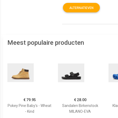
ALTERNATIEVEN
Meest populaire producten
€ 79.95
€ 28.00
Pokey Pine Baby's - Wheat
Sandalen Birkenstock
Kla
- Kind
MILANO-EVA