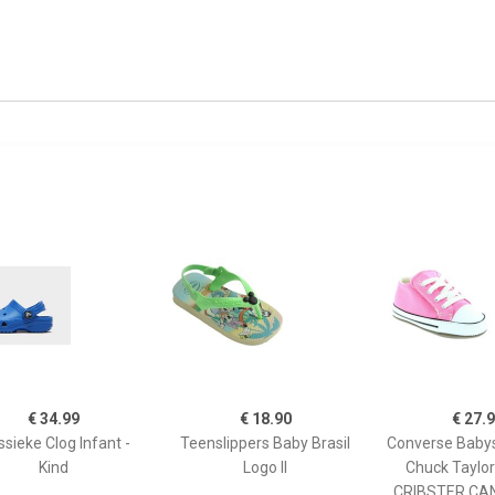
€ 34.99
€ 18.90
€ 27.
ssieke Clog Infant -
Teenslippers Baby Brasil
Converse Baby
Kind
Logo II
Chuck Taylor 
CRIBSTER CA