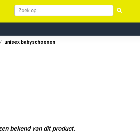
unisex babyschoenen
jzen bekend van dit product.