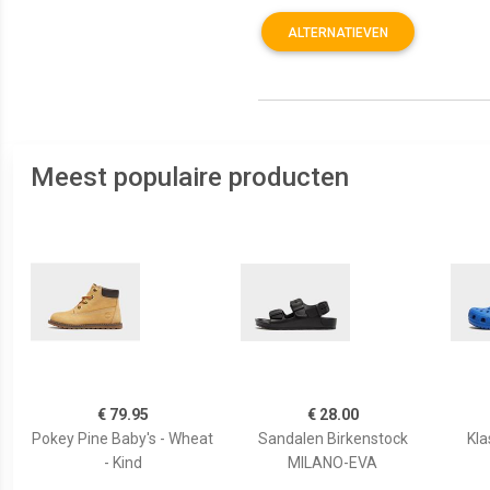
ALTERNATIEVEN
Meest populaire producten
€ 79.95
€ 28.00
Pokey Pine Baby's - Wheat
Sandalen Birkenstock
Kla
- Kind
MILANO-EVA