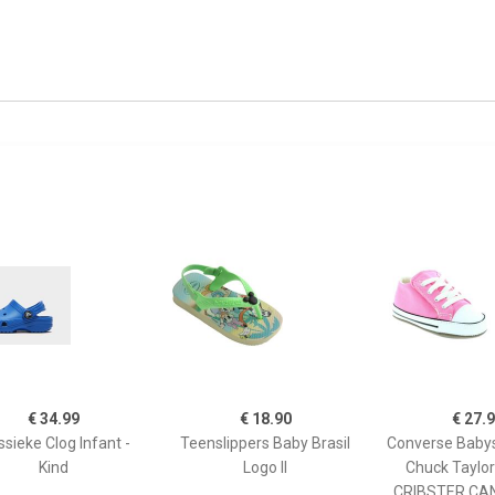
€ 34.99
€ 18.90
€ 27.
ssieke Clog Infant -
Teenslippers Baby Brasil
Converse Baby
Kind
Logo II
Chuck Taylor 
CRIBSTER CA