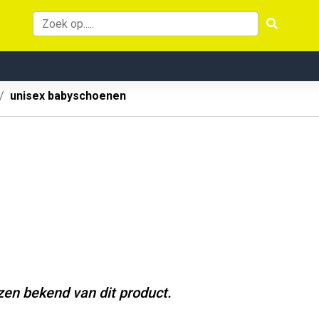
unisex babyschoenen
jzen bekend van dit product.