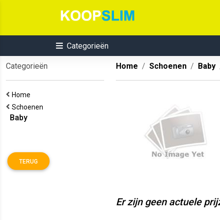
Categorieën
Categorieën
Home
Schoenen
Baby
Home
Schoenen
Baby
TERUG
Er zijn geen actuele pri