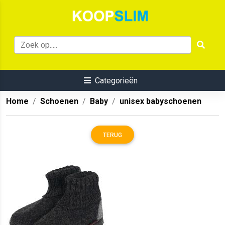
Categorieën
Home
Schoenen
Baby
unisex babyschoenen
TERUG