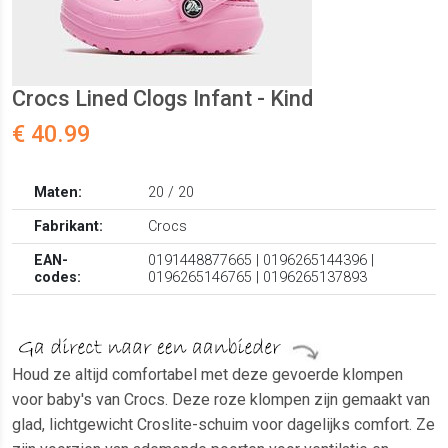
Crocs Lined Clogs Infant - Kind
€ 40.99
Maten:
20 / 20
Fabrikant:
Crocs
EAN-
0191448877665 | 0196265144396 |
codes:
0196265146765 | 0196265137893
Houd ze altijd comfortabel met deze gevoerde klompen
voor baby's van Crocs. Deze roze klompen zijn gemaakt van
glad, lichtgewicht Croslite-schuim voor dagelijks comfort. Ze