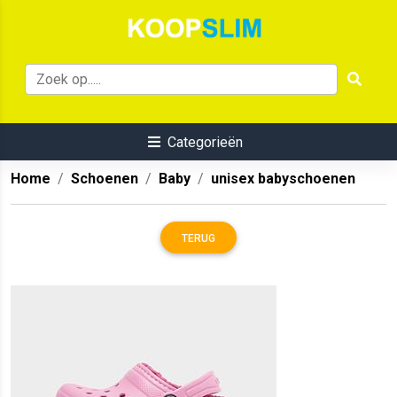
Categorieën
Home
Schoenen
Baby
unisex babyschoenen
TERUG